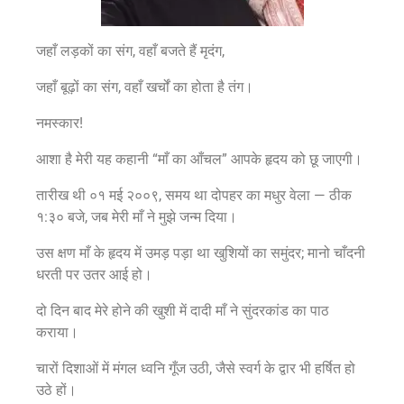
जहाँ लड़कों का संग, वहाँ बजते हैं मृदंग,
जहाँ बूढ़ों का संग, वहाँ खर्चों का होता है तंग।
नमस्कार!
आशा है मेरी यह कहानी “माँ का आँचल” आपके हृदय को छू जाएगी।
तारीख थी ०१ मई २००९, समय था दोपहर का मधुर वेला — ठीक
१:३० बजे, जब मेरी माँ ने मुझे जन्म दिया।
उस क्षण माँ के हृदय में उमड़ पड़ा था खुशियों का समुंदर; मानो चाँदनी
धरती पर उतर आई हो।
दो दिन बाद मेरे होने की खुशी में दादी माँ ने सुंदरकांड का पाठ
कराया।
चारों दिशाओं में मंगल ध्वनि गूँज उठी, जैसे स्वर्ग के द्वार भी हर्षित हो
उठे हों।