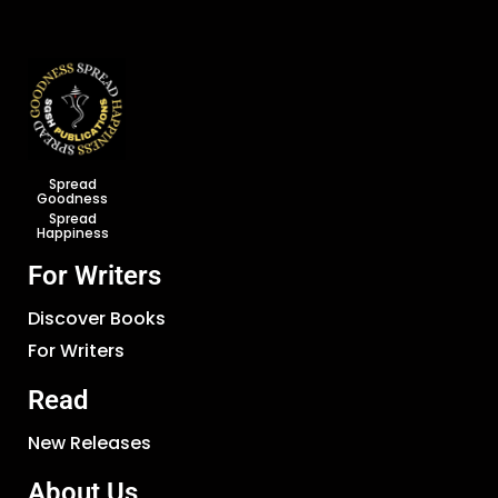
Spread
Goodness
Spread
Happiness
For Writers
Discover Books
For Writers
Read
New Releases
About Us