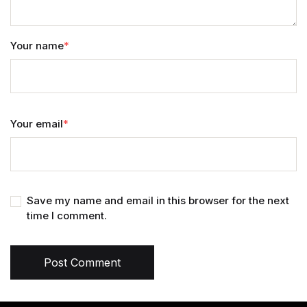
Your name
*
Your email
*
Save my name and email in this browser for the next
time I comment.
Post Comment