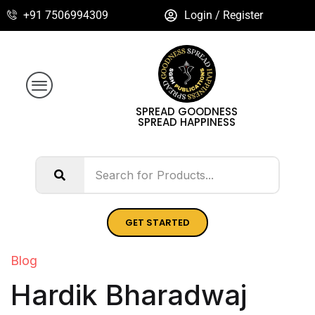
+91 7506994309
Login / Register
SPREAD GOODNESS
SPREAD HAPPINESS
GET STARTED
Blog
Hardik Bharadwaj