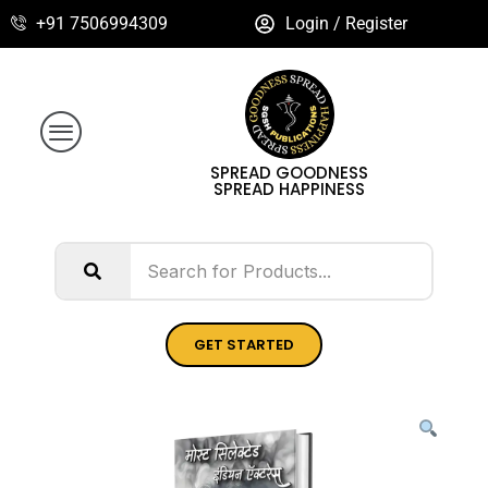
+91 7506994309
Login / Register
SPREAD GOODNESS
SPREAD HAPPINESS
GET STARTED