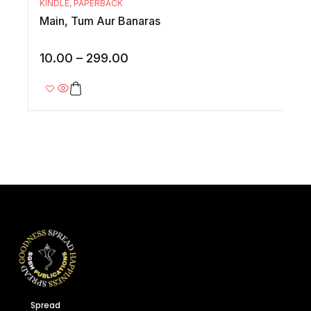
KINDLE
,
PAPERBACK
Main, Tum Aur Banaras
10.00
–
299.00
Spread