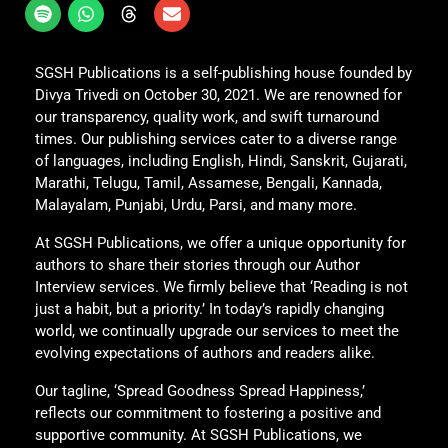
SGSH Publications is a self-publishing house founded by
Divya Trivedi on October 30, 2021. We are renowned for
our transparency, quality work, and swift turnaround
times. Our publishing services cater to a diverse range
of languages, including English, Hindi, Sanskrit, Gujarati,
Marathi, Telugu, Tamil, Assamese, Bengali, Kannada,
Malayalam, Punjabi, Urdu, Parsi, and many more.
At SGSH Publications, we offer a unique opportunity for
authors to share their stories through our Author
Interview services. We firmly believe that ‘Reading is not
just a habit, but a priority.’ In today’s rapidly changing
world, we continually upgrade our services to meet the
evolving expectations of authors and readers alike.
Our tagline, ‘Spread Goodness Spread Happiness,’
reflects our commitment to fostering a positive and
supportive community. At SGSH Publications, we