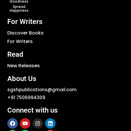
Goodness
Spread
Happiness
For Writers
Discover Books
For Writers
Read
New Releases
About Us
sgshpublications@gmail.com
+91 7506994309
Connect with us