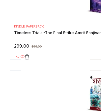
KINDLE
,
PAPERBACK
Timeless Trials -The Final Strike Amrit Sanjivani Hal
299.00
399.00