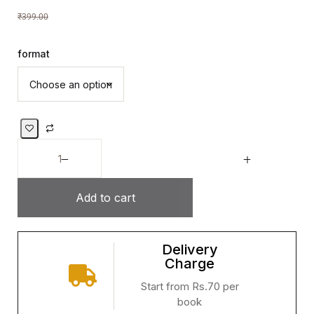
₹
399.00
format
Add to cart
Delivery
Charge
Start from Rs.70 per
book