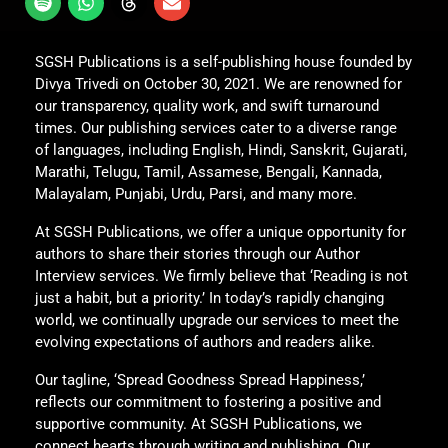
SGSH Publications is a self-publishing house founded by
Divya Trivedi on October 30, 2021. We are renowned for
our transparency, quality work, and swift turnaround
times. Our publishing services cater to a diverse range
of languages, including English, Hindi, Sanskrit, Gujarati,
Marathi, Telugu, Tamil, Assamese, Bengali, Kannada,
Malayalam, Punjabi, Urdu, Parsi, and many more.
At SGSH Publications, we offer a unique opportunity for
authors to share their stories through our Author
Interview services. We firmly believe that ‘Reading is not
just a habit, but a priority.’ In today’s rapidly changing
world, we continually upgrade our services to meet the
evolving expectations of authors and readers alike.
Our tagline, ‘Spread Goodness Spread Happiness,’
reflects our commitment to fostering a positive and
supportive community. At SGSH Publications, we
connect hearts through writing and publishing. Our