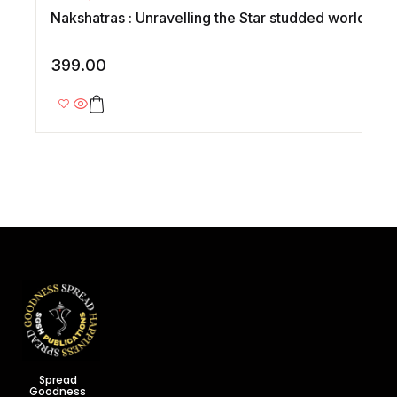
Nakshatras : Unravelling the Star studded world of 
399.00
Spread
Goodness