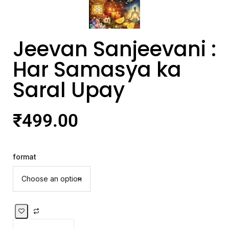
Jeevan Sanjeevani :
Har Samasya ka
Saral Upay
₹
499.00
format