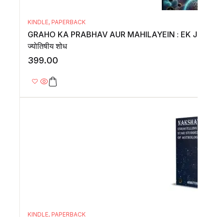
KINDLE
,
PAPERBACK
GRAHO KA PRABHAV AUR MAHILAYEIN : EK JYOTISHIYA S
ज्योतिषीय शोध
399.00
KINDLE
,
PAPERBACK