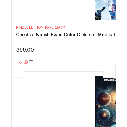
KINDLE EDITION
,
PAPERBACK
Chikitsa Jyotish Evam Colo
399.00