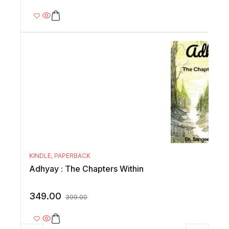
KINDLE
,
PAPERBACK
Adhyay : The Chapters Within
349.00
399.00