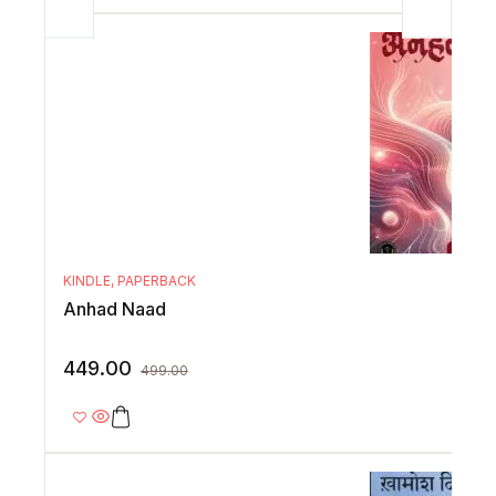
KINDLE
,
PAPERBACK
Anhad Naad
449.00
499.00