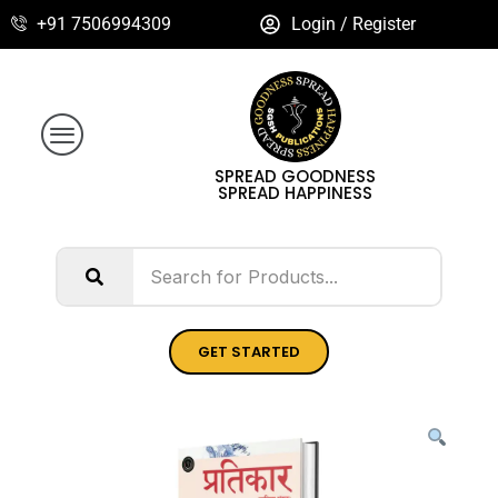
+91 7506994309
Login / Register
SPREAD GOODNESS
SPREAD HAPPINESS
GET STARTED