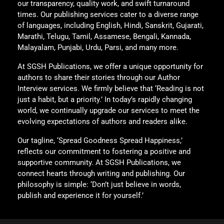
our transparency, quality work, and swift turnaround
times. Our publishing services cater to a diverse range
of languages, including English, Hindi, Sanskrit, Gujarati,
Marathi, Telugu, Tamil, Assamese, Bengali, Kannada,
Malayalam, Punjabi, Urdu, Parsi, and many more.
At SGSH Publications, we offer a unique opportunity for
authors to share their stories through our Author
Interview services. We firmly believe that ‘Reading is not
just a habit, but a priority.’ In today’s rapidly changing
world, we continually upgrade our services to meet the
evolving expectations of authors and readers alike.
Our tagline, ‘Spread Goodness Spread Happiness,’
reflects our commitment to fostering a positive and
supportive community. At SGSH Publications, we
connect hearts through writing and publishing. Our
philosophy is simple: ‘Don’t just believe in words,
publish and experience it for yourself.’