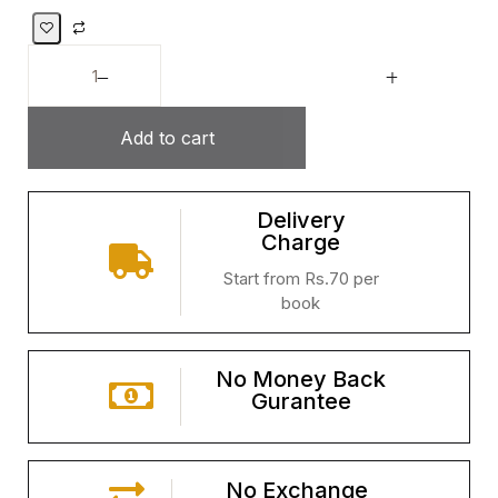
Add to cart
Delivery
Charge
Start from Rs.70 per
book
No Money Back
Gurantee
No Exchange