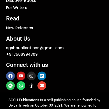
Discover Books
For Writers
Read
New Releases
About Us
sgshpublications@gmail.com
+91 7506994309
Connect with us
SGSH Publications is a self-publishing house founded by
Divya Trivedi on October 30, 2021. We are renowned for