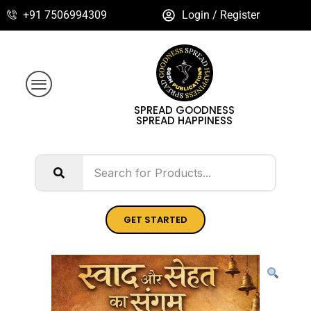
+91 7506994309
Login / Register
SPREAD GOODNESS
SPREAD HAPPINESS
GET STARTED