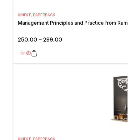
KINDLE
,
PAPERBACK
Management Principles and Practice from Ramayan
250.00
–
299.00
KINDLE
,
PAPERBACK