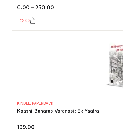
0.00
–
250.00
KINDLE
,
PAPERBACK
Kaashi-Banaras-Varanasi : Ek Yaatra
199.00