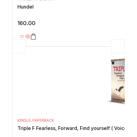
Hundel
160.00
KINDLE
,
PAPERBACK
Triple F Fearless, Forward, Find yourself ( Voices of