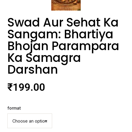
Swad Aur Sehat Ka
Sangam: Bhartiya
Bhojan Parampara
Ka Samagra
Darshan
₹
199.00
format