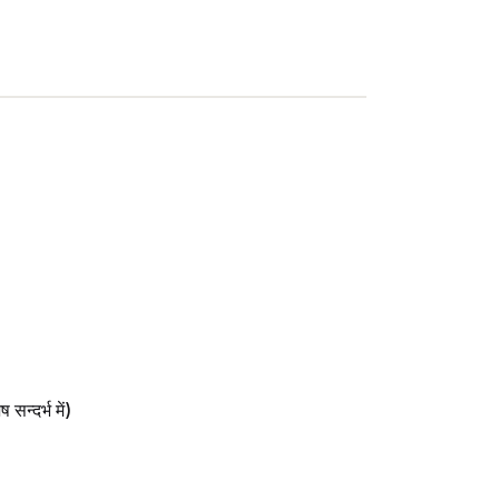
दर्भ में)