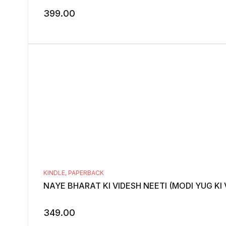
399.00
KINDLE
,
PAPERBACK
NAYE BHARAT KI VIDESH NEETI (MODI YUG KI VISHESH 
349.00