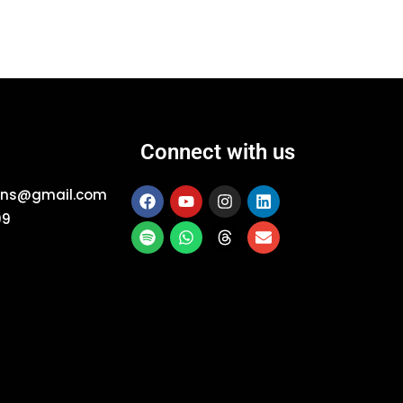
Connect with us
ions@gmail.com
09