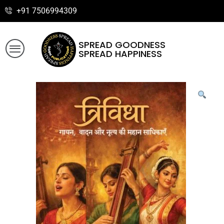
+91 7506994309
SPREAD GOODNESS
SPREAD HAPPINESS