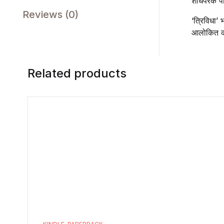
शोधपरक पर
Reviews (0)
‘त्रिविधा’
आलोकित क
Related products