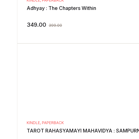
KINDLE
,
PAPERBACK
Adhyay : The Chapters Within
349.00
399.00
KINDLE
,
PAPERBACK
TAROT RAHASYAMAYI MAHAVIDYA : SAMPURN