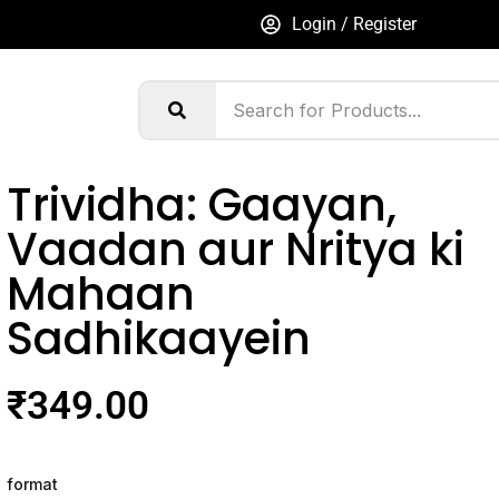
Login / Register
Trividha: Gaayan,
Vaadan aur Nritya ki
Mahaan
Sadhikaayein
₹
349.00
format